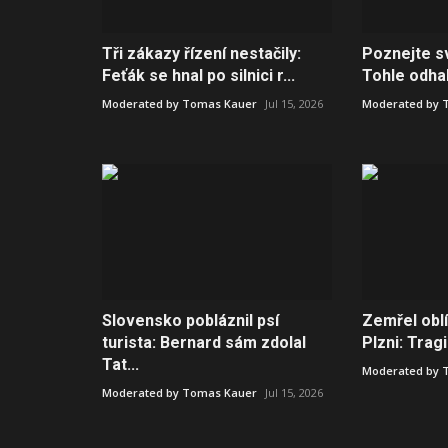
Tři zákazy řízení nestačily:
Poznejte sv
Feťák se hnal po silnici r...
Tohle odhalí
Moderated by Tomas Kauer
Jul 15, 2026
Moderated by 
Slovensko pobláznil psí
Zemřel oblí
turista: Bernard sám zdolal
Plzni: Trag
Tat...
Moderated by 
Moderated by Tomas Kauer
Jul 15, 2026