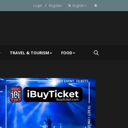
/
Login
Register
English
TRAVEL & TOURISM
FOOD