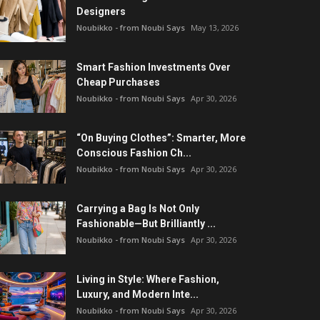
Designers
Noubikko - from Noubi Says
May 13, 2026
Smart Fashion Investments Over
Cheap Purchases
Noubikko - from Noubi Says
Apr 30, 2026
“On Buying Clothes”: Smarter, More
Conscious Fashion Ch...
Noubikko - from Noubi Says
Apr 30, 2026
Carrying a Bag Is Not Only
Fashionable—But Brilliantly ...
Noubikko - from Noubi Says
Apr 30, 2026
Living in Style: Where Fashion,
Luxury, and Modern Inte...
Noubikko - from Noubi Says
Apr 30, 2026