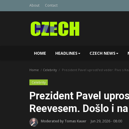
About
Contact
HOME
HEADLINES
CZECH NEWS
Home
Celebrity
Prezident Pavel uprostřed veder: Pivo s K
Celebrity
Prezident Pavel upros
Reevesem. Došlo i na
Moderated by Tomas Kauer
Jun 29, 2026 - 08:00