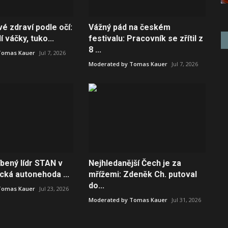
é zdraví podle očí:
Vážný pád na českém
 váčky, tuko...
festivalu: Pracovník se zřítil z
8 ...
Tomas Kauer
Jul 7, 2026
Moderated by Tomas Kauer
Jul 7, 2026
bený lídr STAN v
Nejhledanější Čech je za
ická autonehoda ...
mřížemi: Zdeněk Ch. putoval
do...
Tomas Kauer
Jul 23, 2026
Moderated by Tomas Kauer
Jul 31, 2026