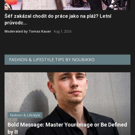
Šéf zakázal chodit do práce jako na pláž? Letní
průvodc...
Moderated by Tomas Kauer
Aug 1, 2026
FASHION & LIFESTYLE TIPS BY NOUBIKKO
Fashion & Lifestyle
Bold Message: Master Your Image or Be Defined
by It