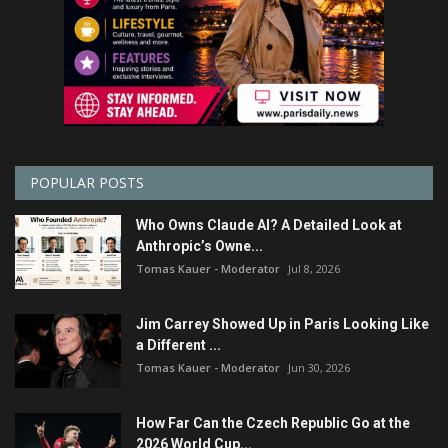
POPULAR POSTS
Who Owns Claude AI? A Detailed Look at
Anthropic’s Owne...
Tomas Kauer - Moderator
Jul 8, 2026
Jim Carrey Showed Up in Paris Looking Like
a Different ...
Tomas Kauer - Moderator
Jun 30, 2026
How Far Can the Czech Republic Go at the
2026 World Cup...