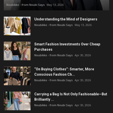
Noubikko - from Noubi Says
May 13, 2026
Understanding the Mind of Designers
Noubikko - from Noubi Says
May 13, 2026
Smart Fashion Investments Over Cheap
Purchases
Noubikko - from Noubi Says
Apr 30, 2026
“On Buying Clothes”: Smarter, More
Conscious Fashion Ch...
Noubikko - from Noubi Says
Apr 30, 2026
Carrying a Bag Is Not Only Fashionable—But
Brilliantly ...
Noubikko - from Noubi Says
Apr 30, 2026