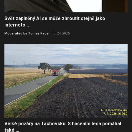
Svět zaplněný AI se může zhroutit stejně jako
interneto...
Moderated by Tomas Kauer
Jul 24, 2026
Velké požáry na Tachovsku. S hašením lesa pomáhal
také ...