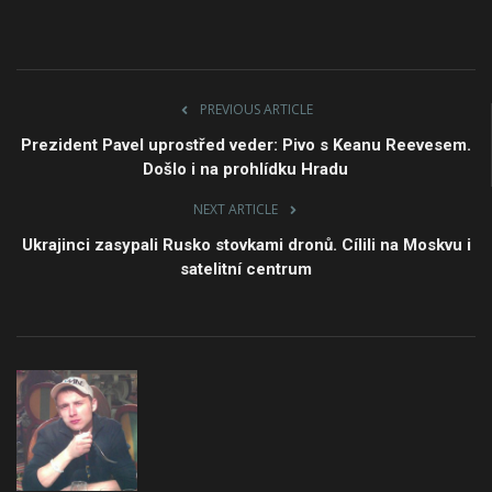
PREVIOUS ARTICLE
Prezident Pavel uprostřed veder: Pivo s Keanu Reevesem.
Došlo i na prohlídku Hradu
NEXT ARTICLE
Ukrajinci zasypali Rusko stovkami dronů. Cílili na Moskvu i
satelitní centrum