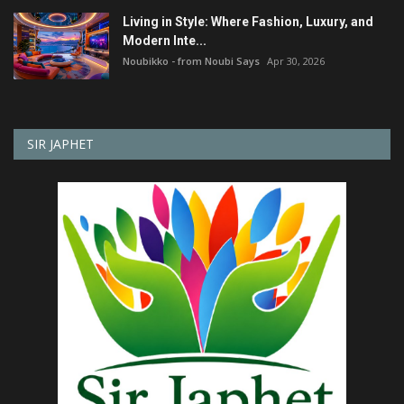
Living in Style: Where Fashion, Luxury, and
Modern Inte...
Noubikko - from Noubi Says
Apr 30, 2026
SIR JAPHET