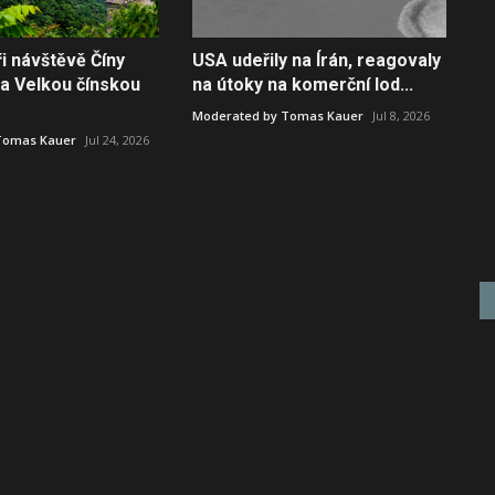
i návštěvě Číny
USA udeřily na Írán, reagovaly
na Velkou čínskou
na útoky na komerční lod...
Moderated by Tomas Kauer
Jul 8, 2026
Tomas Kauer
Jul 24, 2026