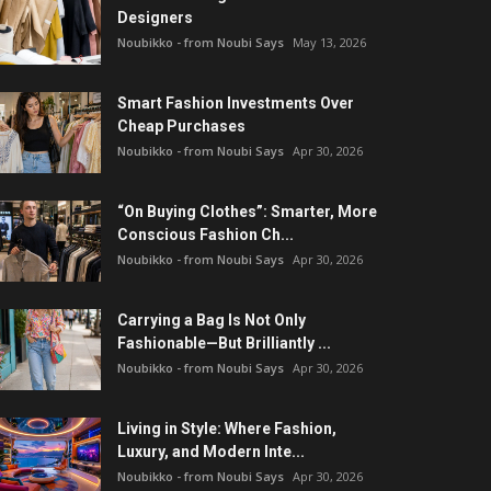
Designers
Noubikko - from Noubi Says
May 13, 2026
Smart Fashion Investments Over
Cheap Purchases
Noubikko - from Noubi Says
Apr 30, 2026
“On Buying Clothes”: Smarter, More
Conscious Fashion Ch...
Noubikko - from Noubi Says
Apr 30, 2026
Carrying a Bag Is Not Only
Fashionable—But Brilliantly ...
Noubikko - from Noubi Says
Apr 30, 2026
Living in Style: Where Fashion,
Luxury, and Modern Inte...
Noubikko - from Noubi Says
Apr 30, 2026