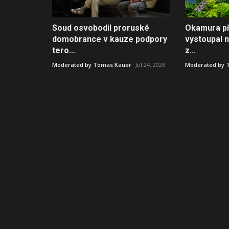
Soud osvobodil proruské
Okamura př
domobrance v kauze podpory
vystoupal 
tero...
z...
Moderated by Tomas Kauer
Jul 24, 2026
Moderated by 