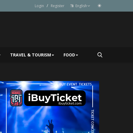
/
Login
Register
English
TRAVEL & TOURISM
FOOD