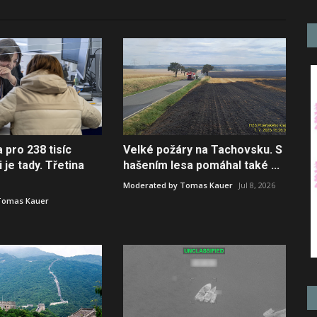
pro 238 tisíc
Velké požáry na Tachovsku. S
je tady. Třetina
hašením lesa pomáhal také ...
Moderated by Tomas Kauer
Jul 8, 2026
Tomas Kauer