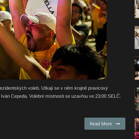
rezidentských voleb. Utkají se v něm krajně pravicový
or Iván Cepeda. Volební místnosti se uzavřou ve 23:00 SELČ.
Read More