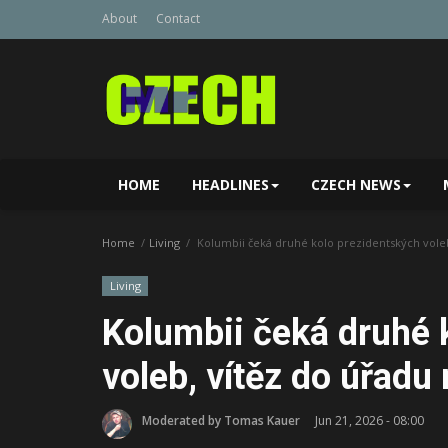
About
Contact
HOME
HEADLINES
CZECH NEWS
Home
Living
Kolumbii čeká druhé kolo prezidentských voleb
Living
Kolumbii čeká druhé 
voleb, vítěz do úřadu
Moderated by Tomas Kauer
Jun 21, 2026 - 08:00