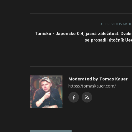
PREVIOUS ARTI
Tunisko - Japonsko 0:4, jasná záležitost. Dvakr
se prosadil útočník Ue
Moderated by Tomas Kauer
https://tomaskauer.com/