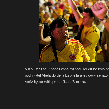
V Kolumbii se v neděli koná rozhodující druhé kolo p
podnikatel Abelardo de la Espriella a levicový senát
Vítěz by se měl ujmout úřadu 7. srpna.