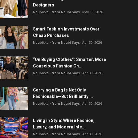
Designers
Noubikko - from Noubi Says
May 13, 2026
Smart Fashion Investments Over
Cheap Purchases
Noubikko - from Noubi Says
Apr 30, 2026
“On Buying Clothes”: Smarter, More
Conscious Fashion Ch...
Noubikko - from Noubi Says
Apr 30, 2026
Carrying a Bag Is Not Only
Fashionable—But Brilliantly ...
Noubikko - from Noubi Says
Apr 30, 2026
Living in Style: Where Fashion,
Luxury, and Modern Inte...
Noubikko - from Noubi Says
Apr 30, 2026