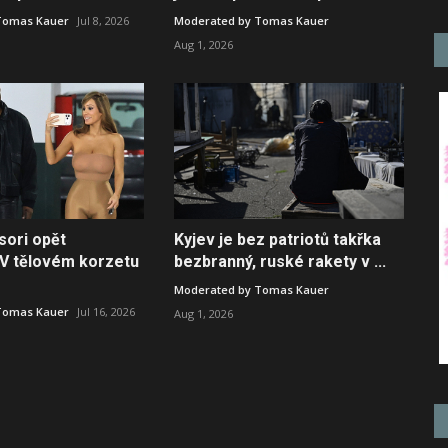
Tomas Kauer
Jul 8, 2026
Moderated by Tomas Kauer
Aug 1, 2026
sori opět
Kyjev je bez patriotů takřka
 V tělovém korzetu
bezbranný, ruské rakety v ...
Moderated by Tomas Kauer
Tomas Kauer
Jul 16, 2026
Aug 1, 2026