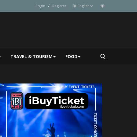
/
Login
Register
English
TRAVEL & TOURISM
FOOD