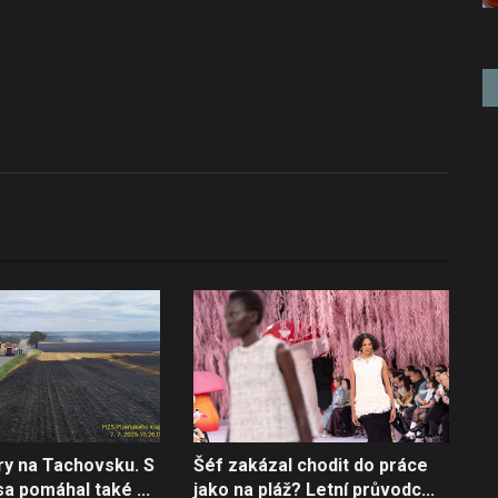
ry na Tachovsku. S
Šéf zakázal chodit do práce
a pomáhal také ...
jako na pláž? Letní průvodc...