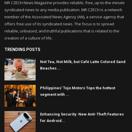
MR CZECH News Magazine provides reliable, free, up-to-the-minute
syndicated news to any media publication. MR CZECH is a network
member of the Associated News Agency (AN), a service agency that
offers free use of its syndicated news. The focus is to spread
reliable, unbiased, and truthful publications that is related to the
creation of a culture of life.
TRENDING POSTS
Not Tea, Not Milk, but Café Latte Colored Sand
Beaches ...
Philippines' Tojo Motors Tops the hottest
segment with ...
Enhancing Security: New Anti-Theft Features
for Android...