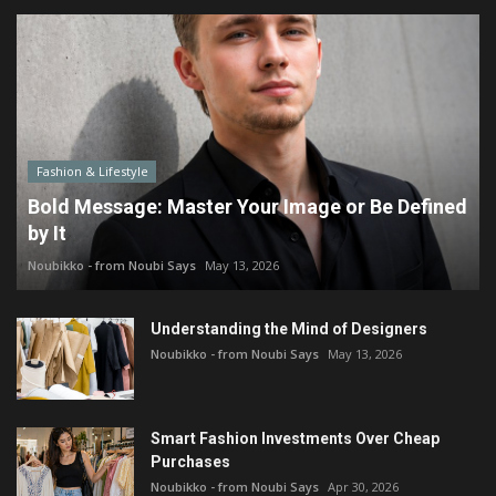
Fashion & Lifestyle
Bold Message: Master Your Image or Be Defined
by It
Noubikko - from Noubi Says
May 13, 2026
Understanding the Mind of Designers
Noubikko - from Noubi Says
May 13, 2026
Smart Fashion Investments Over Cheap
Purchases
Noubikko - from Noubi Says
Apr 30, 2026