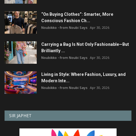
“On Buying Clothes”: Smarter, More
Conscious Fashion Ch...
Noubikko - from Noubi Says
Apr 30, 2026
Carrying a Bag Is Not Only Fashionable—But
Brilliantly ...
Noubikko - from Noubi Says
Apr 30, 2026
Living in Style: Where Fashion, Luxury, and
Modern Inte...
Noubikko - from Noubi Says
Apr 30, 2026
SIR JAPHET