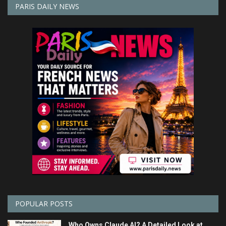
PARIS DAILY NEWS
POPULAR POSTS
Who Owns Claude AI? A Detailed Look at