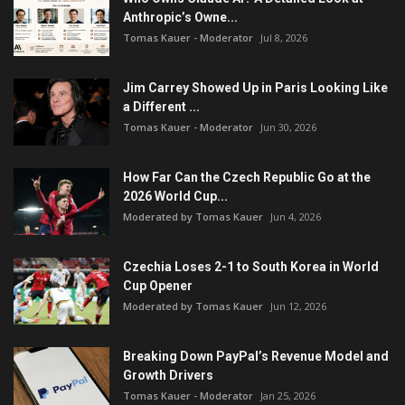
Anthropic’s Owne...
Tomas Kauer - Moderator
Jul 8, 2026
Jim Carrey Showed Up in Paris Looking Like
a Different ...
Tomas Kauer - Moderator
Jun 30, 2026
How Far Can the Czech Republic Go at the
2026 World Cup...
Moderated by Tomas Kauer
Jun 4, 2026
Czechia Loses 2-1 to South Korea in World
Cup Opener
Moderated by Tomas Kauer
Jun 12, 2026
Breaking Down PayPal’s Revenue Model and
Growth Drivers
Tomas Kauer - Moderator
Jan 25, 2026