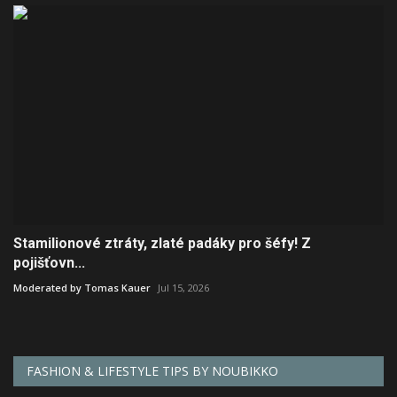
Stamilionové ztráty, zlaté padáky pro šéfy! Z
pojišťovn...
Moderated by Tomas Kauer
Jul 15, 2026
FASHION & LIFESTYLE TIPS BY NOUBIKKO